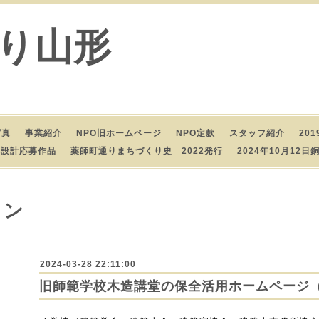
り山形
写真
事業紹介
NPO旧ホームページ
NPO定款
スタッフ紹介
20
本設計応募作品
薬師町通りまちづくり史 2022発行
2024年10月1
ョン
2024-03-28 22:11:00
旧師範学校木造講堂の保全活用ホームページ（