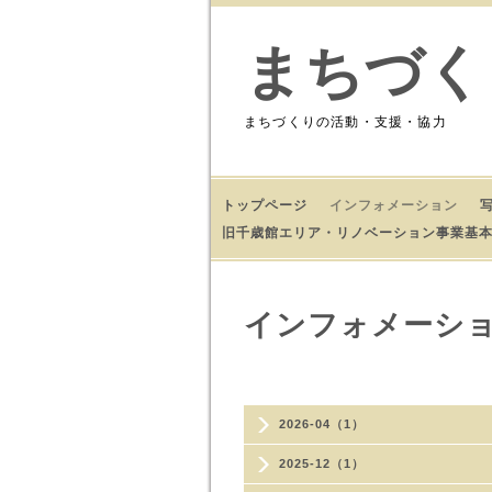
まちづく
まちづくりの活動・支援・協力
トップページ
インフォメーション
旧千歳館エリア・リノベーション事業基
インフォメーシ
2026-04（1）
2025-12（1）