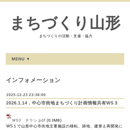
まちづくり山形
まちづくりの活動・支援・協力
MENU ▼
インフォメーション
2025-12-23 23:38:00
2026.1.14．中心市街地まちづくり計画情報共有WS３
WS3 チラシ.pdf
(0.3MB)
WS１で
山形中心市街地主要施設の移転、跡地、
建替え再開発に